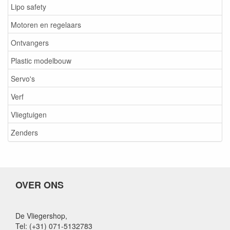
Lipo safety
Motoren en regelaars
Ontvangers
Plastic modelbouw
Servo's
Verf
Vliegtuigen
Zenders
OVER ONS
De Vliegershop,
Tel: (+31) 071-5132783