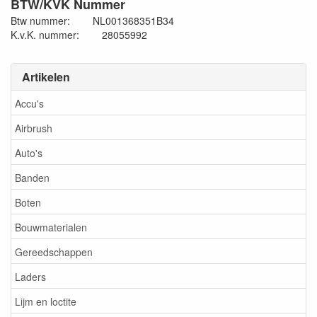
BTW/KVK Nummer
Btw nummer: NL001368351B34
K.v.K. nummer: 28055992
Artikelen
Accu's
Airbrush
Auto's
Banden
Boten
Bouwmaterialen
Gereedschappen
Laders
Lijm en loctite