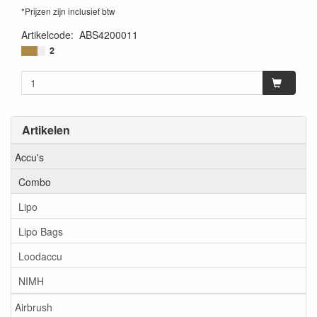
*Prijzen zijn inclusief btw
Artikelcode
:
ABS4200011
4250650962128
2
Artikelen
Accu's
Combo
Lipo
Lipo Bags
Loodaccu
NIMH
Airbrush