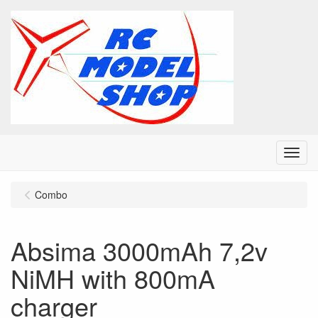
Menu
Combo
Absima 3000mAh 7,2v
NiMH with 800mA
charger